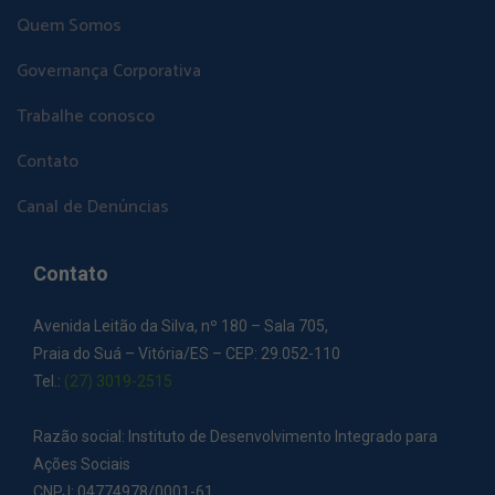
Quem Somos
Governança Corporativa
Trabalhe conosco
Contato
Canal de Denúncias
Contato
Avenida Leitão da Silva, nº 180 – Sala 705,
Praia do Suá – Vitória/ES – CEP: 29.052-110
Tel.:
(27) 3019-2515
Razão social: Instituto de Desenvolvimento Integrado para
Ações Sociais
CNPJ: 04774978/0001-61