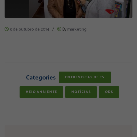
3 de outubro de 2014
/
By
marketing
Categories
ENTREVISTAS DE TV
MEIO AMBIENTE
NOTÍCIAS
ODS