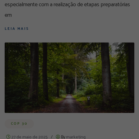
especialmente com a realização de etapas preparatórias
em
LEIA MAIS
COP 30
27 de maio de 2025
/
By
marketing