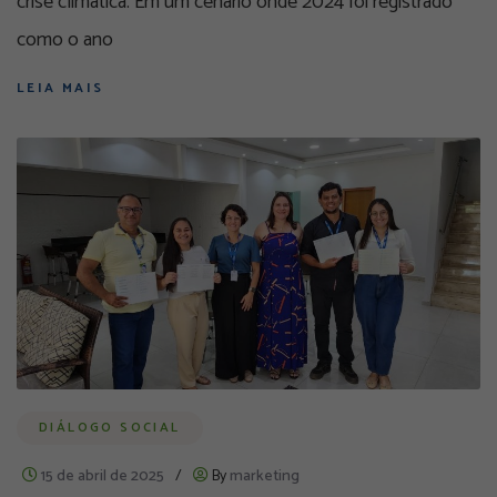
crise climática. Em um cenário onde 2024 foi registrado
como o ano
LEIA MAIS
DIÁLOGO SOCIAL
15 de abril de 2025
/
By
marketing