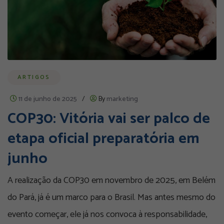
ARTIGOS
11 de junho de 2025
/
By
marketing
COP30: Vitória vai ser palco de
etapa oficial preparatória em
junho
A realização da COP30 em novembro de 2025, em Belém
do Pará, já é um marco para o Brasil. Mas antes mesmo do
evento começar, ele já nos convoca à responsabilidade,