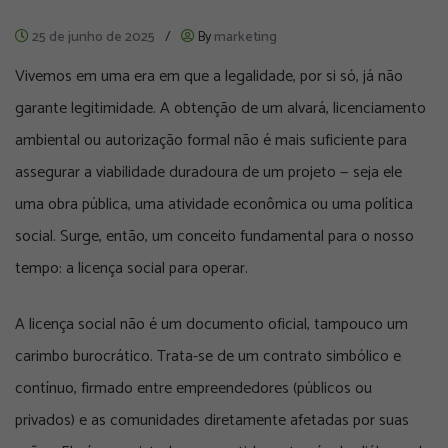
25 de junho de 2025
/
By
marketing
Vivemos em uma era em que a legalidade, por si só, já não
garante legitimidade. A obtenção de um alvará, licenciamento
ambiental ou autorização formal não é mais suficiente para
assegurar a viabilidade duradoura de um projeto — seja ele
uma obra pública, uma atividade econômica ou uma política
social. Surge, então, um conceito fundamental para o nosso
tempo: a
licença social para operar
.
A licença social não é um documento oficial, tampouco um
carimbo burocrático. Trata-se de um
contrato simbólico e
contínuo
, firmado entre empreendedores (públicos ou
privados) e as comunidades diretamente afetadas por suas