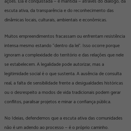
ações. Ela é conquistada — e mantida — através do diálogo, da
escuta ativa, da transparência e do reconhecimento das
dinâmicas locais, culturais, ambientais e econômicas.
Muitos empreendimentos fracassam ou enfrentam resistência
intensa mesmo estando “dentro da lei”. Isso ocorre porque
ignoram a complexidade do território e das relações que nele
se estabelecem. A legalidade pode autorizar, mas
a
legitimidade social é o que sustenta
. A ausência de consulta
real, a falta de sensibilidade frente a desigualdades históricas
ou o desrespeito a modos de vida tradicionais podem gerar
conflitos, paralisar projetos e minar a confiança pública.
No Ideias, defendemos que
a escuta ativa das comunidades
não é um adendo ao processo — é o próprio caminho.