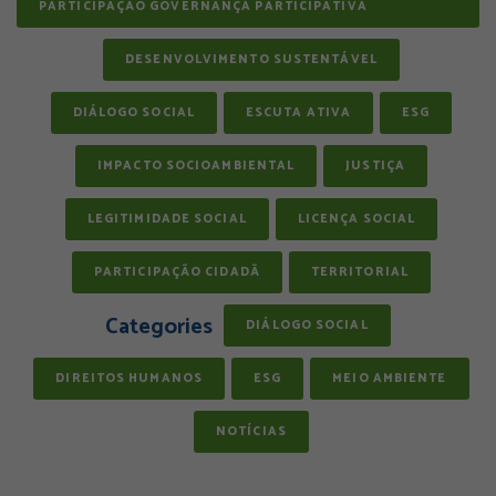
PARTICIPAÇÃO GOVERNANÇA PARTICIPATIVA
DESENVOLVIMENTO SUSTENTÁVEL
DIÁLOGO SOCIAL
ESCUTA ATIVA
ESG
IMPACTO SOCIOAMBIENTAL
JUSTIÇA
LEGITIMIDADE SOCIAL
LICENÇA SOCIAL
PARTICIPAÇÃO CIDADÃ
TERRITORIAL
Categories
DIÁLOGO SOCIAL
DIREITOS HUMANOS
ESG
MEIO AMBIENTE
NOTÍCIAS