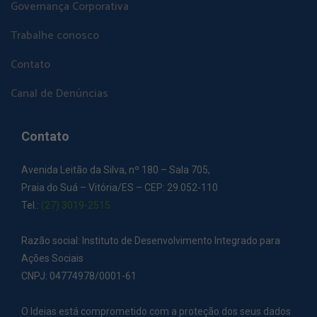
Governança Corporativa
Trabalhe conosco
Contato
Canal de Denúncias
Contato
Avenida Leitão da Silva, nº 180 – Sala 705,
Praia do Suá – Vitória/ES – CEP: 29.052-110
Tel.:
(27) 3019-2515
Razão social: Instituto de Desenvolvimento Integrado para
Ações Sociais
CNPJ: 04774978/0001-61
O Ideias está comprometido com a proteção dos seus dados