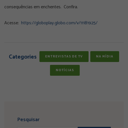
consequências em enchentes. Confira.
Acesse:
https://globoplay.globo.com/v/11181925/
Categories
ENTREVISTAS DE TV
NA MÍDIA
NOTÍCIAS
Pesquisar