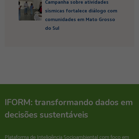
Campanha sobre atividades
sísmicas fortalece diálogo com
comunidades em Mato Grosso
do Sul
IFORM: transformando dados em
decisões sustentáveis
Plataforma de Inteligência Socioambiental com foco em