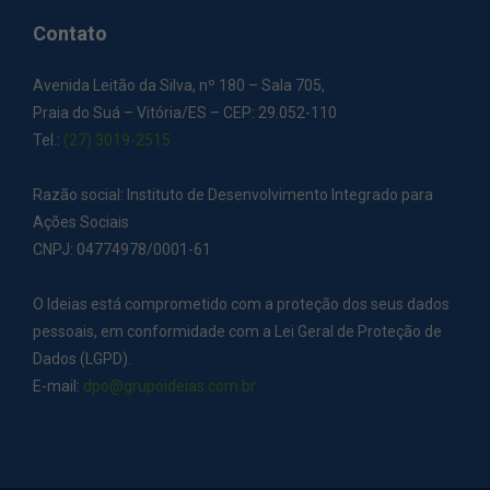
Contato
Avenida Leitão da Silva, nº 180 – Sala 705,
Praia do Suá – Vitória/ES – CEP: 29.052-110
Tel.:
(27) 3019-2515
Razão social: Instituto de Desenvolvimento Integrado para
Ações Sociais
CNPJ: 04774978/0001-61
O Ideias está comprometido com a proteção dos seus dados
pessoais, em conformidade com a Lei Geral de Proteção de
Dados (LGPD).
E-mail:
dpo@grupoideias.com.br