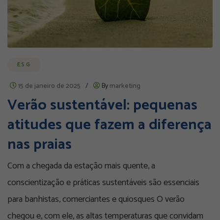
ESG
15 de janeiro de 2025
/
By
marketing
Verão sustentável: pequenas
atitudes que fazem a diferença
nas praias
Com a chegada da estação mais quente, a
conscientização e práticas sustentáveis são essenciais
para banhistas, comerciantes e quiosques O verão
chegou e, com ele, as altas temperaturas que convidam