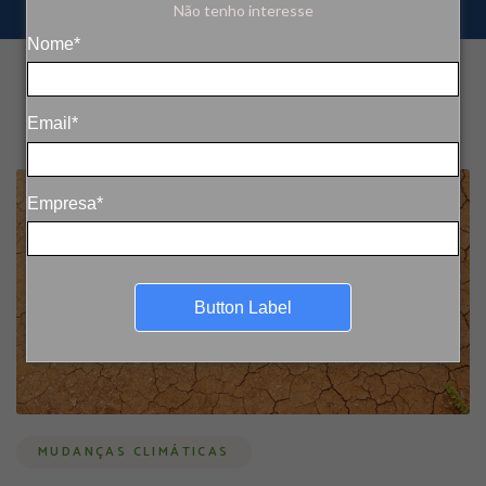
Não tenho interesse
Nome*
Email*
Empresa*
Button Label
MUDANÇAS CLIMÁTICAS