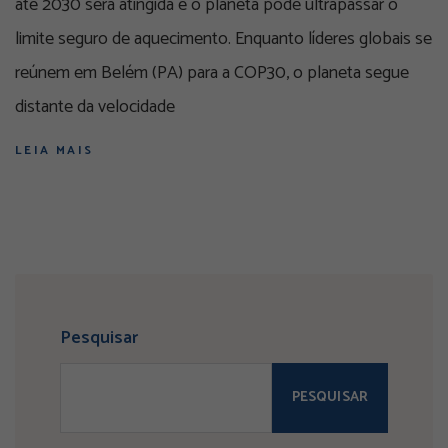
até 2030 será atingida e o planeta pode ultrapassar o
limite seguro de aquecimento. Enquanto líderes globais se
reúnem em Belém (PA) para a COP30, o planeta segue
distante da velocidade
LEIA MAIS
Pesquisar
PESQUISAR