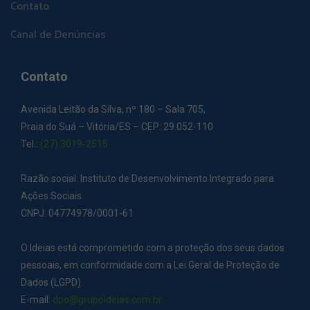
Contato
Canal de Denúncias
Contato
Avenida Leitão da Silva, nº 180 – Sala 705,
Praia do Suá – Vitória/ES – CEP: 29.052-110
Tel.:
(27) 3019-2515
Razão social: Instituto de Desenvolvimento Integrado para
Ações Sociais
CNPJ: 04774978/0001-61
O Ideias está comprometido com a proteção dos seus dados
pessoais, em conformidade com a Lei Geral de Proteção de
Dados (LGPD).
E-mail:
dpo@grupoideias.com.br