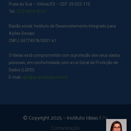
Praia do Suá – Vitória/ES – CEP: 29.052-110
Tel.:
(27) 3019-2515
Razão social: Instituto de Desenvolvimento Integrado para
Ações Sociais
CNPJ: 04774978/0001-61
O Ideias está comprometido com a proteção dos seus dados
pessoais, em conformidade com a Lei Geral de Proteção de
Dados (LGPD).
E-mail:
dpo@grupoideias.com.br
© Copyright 2025 – Instituto Ideias |
P6
Comunicação