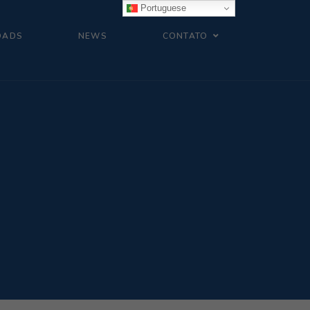
Portuguese
OADS
NEWS
CONTATO