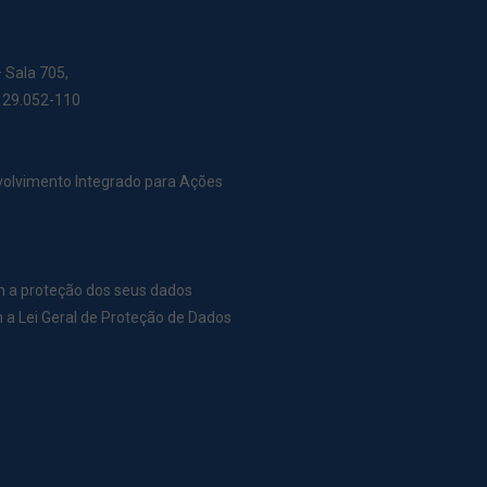
– Sala 705,
: 29.052-110
nvolvimento Integrado para Ações
m a proteção dos seus dados
a Lei Geral de Proteção de Dados
r