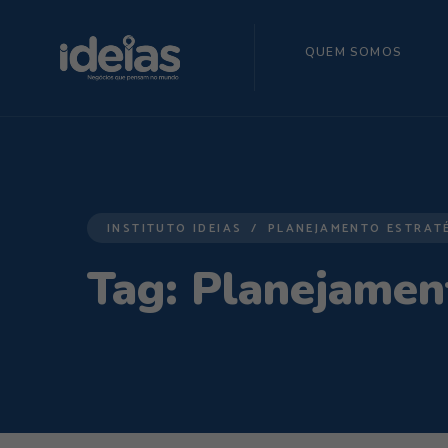
QUEM SOMOS
INSTITUTO IDEIAS
PLANEJAMENTO ESTRAT
Tag:
Planejament