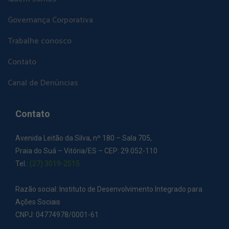
Governança Corporativa
Trabalhe conosco
Contato
Canal de Denúncias
Contato
Avenida Leitão da Silva, nº 180 – Sala 705,
Praia do Suá – Vitória/ES – CEP: 29.052-110
Tel.:
(27) 3019-2515
Razão social: Instituto de Desenvolvimento Integrado para
Ações Sociais
CNPJ: 04774978/0001-61