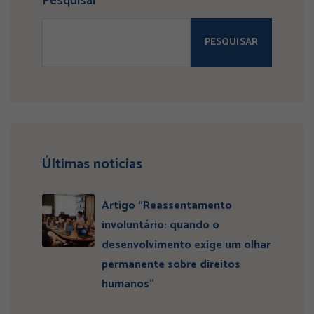
Pesquisar
PESQUISAR
Últimas notícias
Artigo “Reassentamento
involuntário: quando o
desenvolvimento exige um olhar
permanente sobre direitos
humanos”