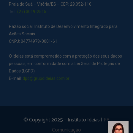
Praia do Suá – Vitória/ES – CEP: 29.052-110
Tel.:
(27) 3019-2515
Razão social: Instituto de Desenvolvimento Integrado para
Ações Sociais
CNPJ: 04774978/0001-61
O Ideias está comprometido com a proteção dos seus dados
pessoais, em conformidade com a Lei Geral de Proteção de
Dados (LGPD).
E-mail:
dpo@grupoideias.com.br
© Copyright 2025 – Instituto Ideias |
P6
Comunicação