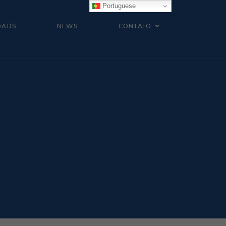
Portuguese
OADS
NEWS
CONTATO