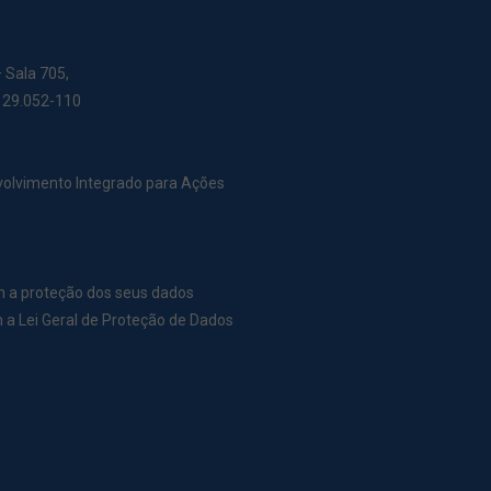
– Sala 705,
: 29.052-110
nvolvimento Integrado para Ações
m a proteção dos seus dados
a Lei Geral de Proteção de Dados
r