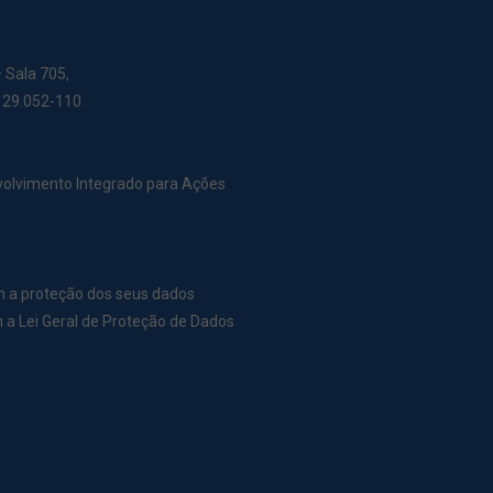
– Sala 705,
: 29.052-110
nvolvimento Integrado para Ações
m a proteção dos seus dados
a Lei Geral de Proteção de Dados
r