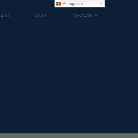
Portuguese
OADS
NEWS
CONTATO