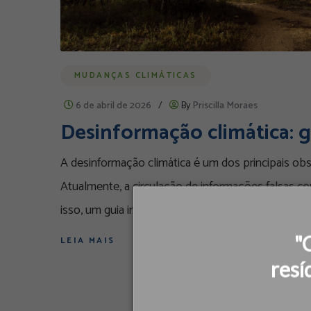
MUDANÇAS CLIMÁTICAS
6 de abril de 2026
/
By
Priscilla Moraes
Desinformação climática: g
A desinformação climática é um dos principais obst
Atualmente, a circulação de informações falsas 
isso, um guia inédito apresenta estratégias prátic
"
LEIA MAIS
resí