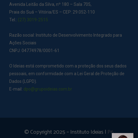
Avenida Leitão da Silva, nº 180 – Sala 705,
Praia do Suá – Vitória/ES – CEP: 29.052-110
Tel.:
(27) 3019-2515
Razão social: Instituto de Desenvolvimento Integrado para
Ações Sociais
CNPJ: 04774978/0001-61
O Ideias está comprometido com a proteção dos seus dados
pessoais, em conformidade com a Lei Geral de Proteção de
Dados (LGPD).
E-mail:
dpo@grupoideias.com.br
© Copyright 2025 – Instituto Ideias |
P6