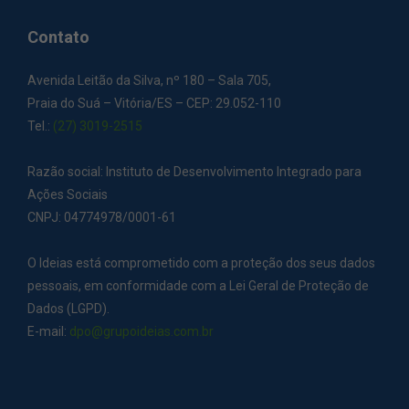
Contato
Avenida Leitão da Silva, nº 180 – Sala 705,
Praia do Suá – Vitória/ES – CEP: 29.052-110
Tel.:
(27) 3019-2515
Razão social: Instituto de Desenvolvimento Integrado para
Ações Sociais
CNPJ: 04774978/0001-61
O Ideias está comprometido com a proteção dos seus dados
pessoais, em conformidade com a Lei Geral de Proteção de
Dados (LGPD).
E-mail:
dpo@grupoideias.com.br