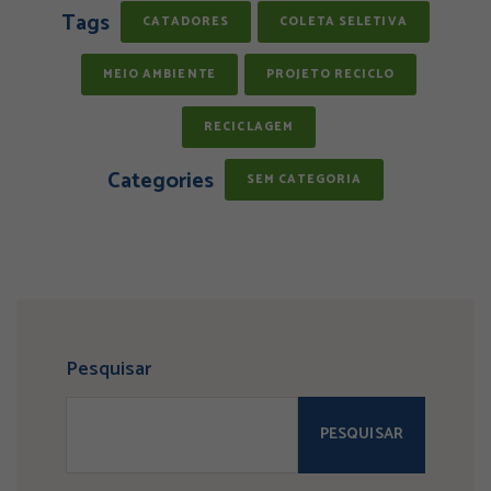
Tags
CATADORES
COLETA SELETIVA
MEIO AMBIENTE
PROJETO RECICLO
RECICLAGEM
Categories
SEM CATEGORIA
Pesquisar
PESQUISAR