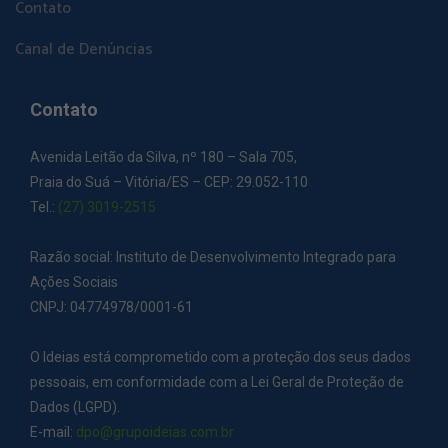
Contato
Canal de Denúncias
Contato
Avenida Leitão da Silva, nº 180 – Sala 705,
Praia do Suá – Vitória/ES – CEP: 29.052-110
Tel.:
(27) 3019-2515
Razão social: Instituto de Desenvolvimento Integrado para
Ações Sociais
CNPJ: 04774978/0001-61
O Ideias está comprometido com a proteção dos seus dados
pessoais, em conformidade com a Lei Geral de Proteção de
Dados (LGPD).
E-mail:
dpo@grupoideias.com.br