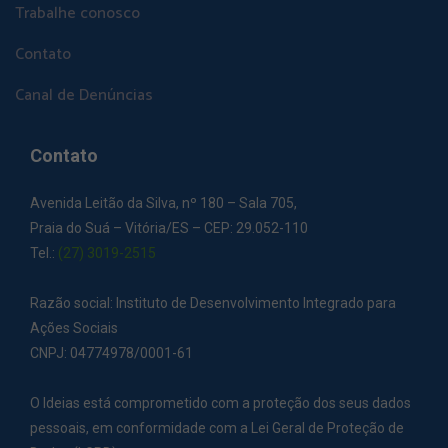
Trabalhe conosco
Contato
Canal de Denúncias
Contato
Avenida Leitão da Silva, nº 180 – Sala 705,
Praia do Suá – Vitória/ES – CEP: 29.052-110
Tel.:
(27) 3019-2515
Razão social: Instituto de Desenvolvimento Integrado para
Ações Sociais
CNPJ: 04774978/0001-61
O Ideias está comprometido com a proteção dos seus dados
pessoais, em conformidade com a Lei Geral de Proteção de