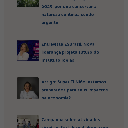
2025: por que conservar a
natureza continua sendo
urgente
Entrevista ESBrasil: Nova
liderança projeta futuro do
Instituto Ideias
Artigo: Super El Niño: estamos
preparados para seus impactos
na economia?
Campanha sobre atividades
sísmicas fortalece diálogo com