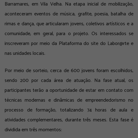
Barramares, em Vila Velha. Na etapa inicial de mobilização,
aconteceram eventos de música, grafite, poesia, batalha de
rimas e dança, que articularam jovens, coletivos artísticos e a
comunidade, em geral, para o projeto. Os interessados se
inscreveram por meio da Plataforma do
site
do Labor@rte e
nas unidades locais.
Por meio de sorteio, cerca de 600 jovens foram escolhidos,
sendo 200 por cada área de atuação. Na fase atual, os
participantes terão a oportunidade de estar em contato com
técnicas modernas e dinâmicas de empreendedorismo no
processo de formação, totalizando 74 horas de aula e
atividades complementares, durante três meses. Esta fase é
dividida em três momentos: