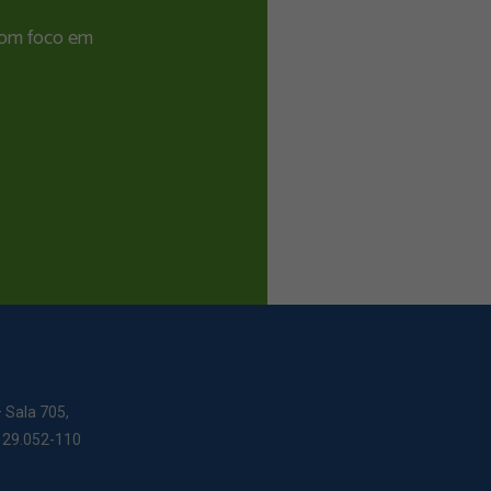
 com foco em
– Sala 705,
: 29.052-110