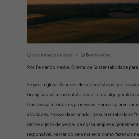
20 de março de 2024
/
By
marketing
Por Fernando Keske, Diretor de Sustentabilidade para
Empresa global líder em eletrodomésticos que transfo
Group não vê a sustentabilidade como algo paralelo 
transversal a todos os processos. Para isso, precisa
atividades. Nosso direcionador de sustentabilidade “
define o jeito de pensar da nossa empresa globalmen
responsável, passando pela maneira como fazemos n