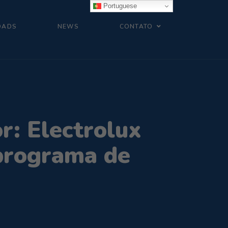
Portuguese
OADS
NEWS
CONTATO
r: Electrolux
programa de