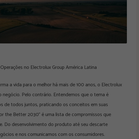
 Operações no Electrolux Group América Latina
rma a vida para o melhor há mais de 100 anos, o Electrolux
ao negócio. Pelo contrário. Entendemos que o tema é
mos de todos juntos, praticando os conceitos em suas
For the Better 2030” é uma lista de compromissos que
te. Do desenvolvimento do produto até seu descarte
egócios e nos comunicamos com os consumidores.