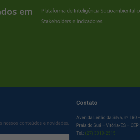
ados em
Plataforma de Inteligência Socioambiental
Stakeholders e Indicadores.
Contato
Avenida Leitão da Silva, nº 180 
os nossos conteúdos e novidades.
Praia do Suá – Vitória/ES – CEP
Tel.:
(27) 3019-2515