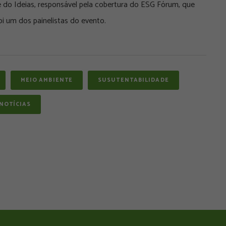
e do Ideias, responsável pela cobertura do ESG Fórum, que
 um dos painelistas do evento.
MEIO AMBIENTE
SUSUTENTABILIDADE
NOTÍCIAS