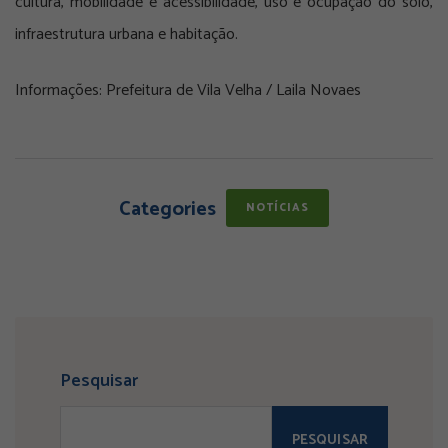
cultura, mobilidade e acessibilidade, uso e ocupação do solo,
infraestrutura urbana e habitação.
Informações: Prefeitura de Vila Velha / Laila Novaes
Categories
NOTÍCIAS
Pesquisar
PESQUISAR