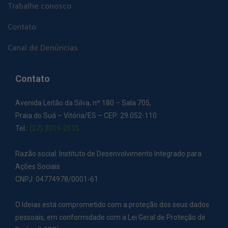
Trabalhe conosco
Contato
Canal de Denúncias
Contato
Avenida Leitão da Silva, nº 180 – Sala 705,
Praia do Suá – Vitória/ES – CEP: 29.052-110
Tel.:
(27) 3019-2515
Razão social: Instituto de Desenvolvimento Integrado para
Ações Sociais
CNPJ: 04774978/0001-61
O Ideias está comprometido com a proteção dos seus dados
pessoais, em conformidade com a Lei Geral de Proteção de