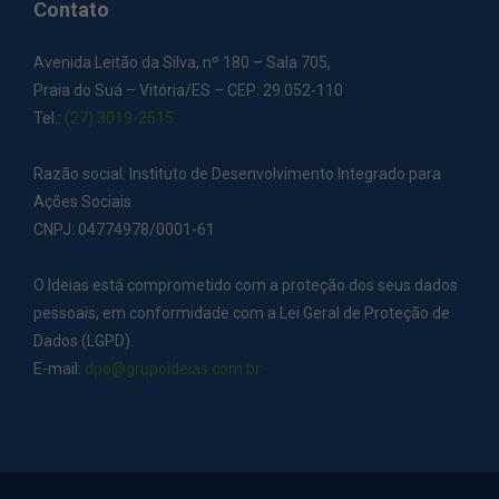
Contato
Avenida Leitão da Silva, nº 180 – Sala 705,
Praia do Suá – Vitória/ES – CEP: 29.052-110
Tel.:
(27) 3019-2515
Razão social: Instituto de Desenvolvimento Integrado para
Ações Sociais
CNPJ: 04774978/0001-61
O Ideias está comprometido com a proteção dos seus dados
pessoais, em conformidade com a Lei Geral de Proteção de
Dados (LGPD).
E-mail:
dpo@grupoideias.com.br