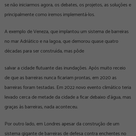
se não iniciarmos agora, os debates, os projetos, as soluções e
principalmente como iremos implementá-los.
A exemplo de Veneza, que implantou um sistema de barreiras
no mar Adriático e na lagoa, que demorou quase quatro
décadas para ser construída, mas pôde
salvar a cidade flutuante das inundações. Após muito receio
de que as barreiras nunca ficariam prontas, em 2020 as
barreiras foram testadas. Em 2022 novo evento climático teria
levado cerca de metade da cidade a ficar debaixo d’água, mas
graças às barreiras, nada aconteceu.
Por outro lado, em Londres apesar da construção de um
sistema gigante de barreiras de defesa contra enchentes no