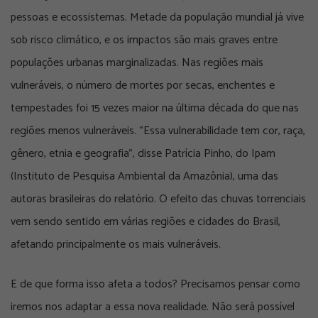
pessoas e ecossistemas. Metade da população mundial já vive
sob risco climático, e os impactos são mais graves entre
populações urbanas marginalizadas. Nas regiões mais
vulneráveis, o número de mortes por secas, enchentes e
tempestades foi 15 vezes maior na última década do que nas
regiões menos vulneráveis. “Essa vulnerabilidade tem cor, raça,
gênero, etnia e geografia”, disse Patrícia Pinho, do Ipam
(Instituto de Pesquisa Ambiental da Amazônia), uma das
autoras brasileiras do relatório. O efeito das chuvas torrenciais
vem sendo sentido em várias regiões e cidades do Brasil,
afetando principalmente os mais vulneráveis.
E de que forma isso afeta a todos? Precisamos pensar como
iremos nos adaptar a essa nova realidade. Não será possível