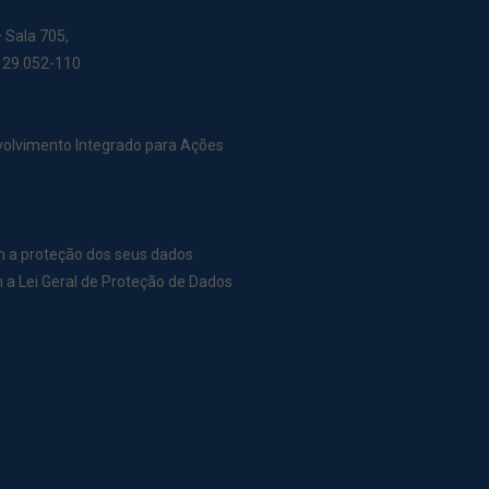
– Sala 705,
: 29.052-110
nvolvimento Integrado para Ações
m a proteção dos seus dados
a Lei Geral de Proteção de Dados
r