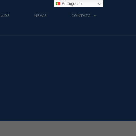
Portuguese
OADS
NEWS
CONTATO