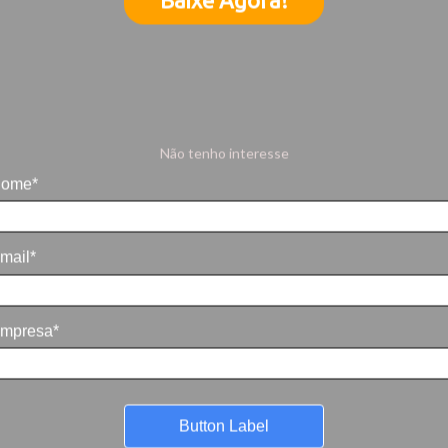
Não tenho interesse
Categories
ome*
NOTÍCIAS
mail*
mpresa*
Button Label