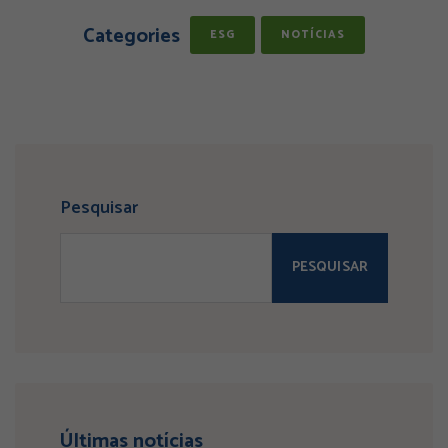
Categories
ESG
NOTÍCIAS
Pesquisar
PESQUISAR
Últimas notícias