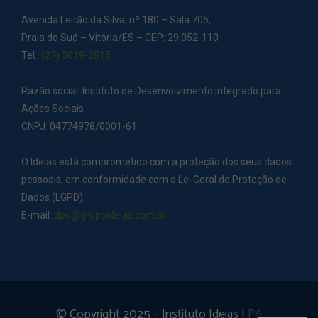
Avenida Leitão da Silva, nº 180 – Sala 705,
Praia do Suá – Vitória/ES – CEP: 29.052-110
Tel.:
(27) 3019-2515
Razão social: Instituto de Desenvolvimento Integrado para
Ações Sociais
CNPJ: 04774978/0001-61
O Ideias está comprometido com a proteção dos seus dados
pessoais, em conformidade com a Lei Geral de Proteção de
Dados (LGPD).
E-mail:
dpo@grupoideias.com.br
© Copyright 2025 – Instituto Ideias |
P6