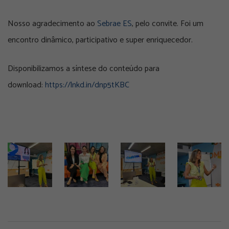
Nosso agradecimento ao
Sebrae ES
, pelo convite. Foi um
encontro dinâmico, participativo e super enriquecedor.
Disponibilizamos a síntese do conteúdo para
download:
https://lnkd.in/dnp5tKBC