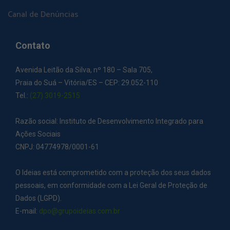
Canal de Denúncias
Contato
Avenida Leitão da Silva, nº 180 – Sala 705,
Praia do Suá – Vitória/ES – CEP: 29.052-110
Tel.:
(27) 3019-2515
Razão social: Instituto de Desenvolvimento Integrado para
Ações Sociais
CNPJ: 04774978/0001-61
O Ideias está comprometido com a proteção dos seus dados
pessoais, em conformidade com a Lei Geral de Proteção de
Dados (LGPD).
E-mail:
dpo@grupoideias.com.br