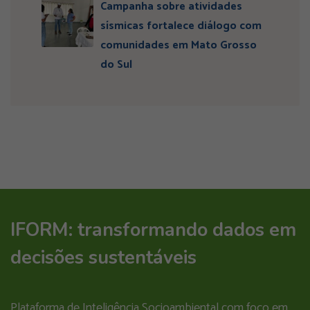
Campanha sobre atividades
sísmicas fortalece diálogo com
comunidades em Mato Grosso
do Sul
IFORM: transformando dados em
decisões sustentáveis
Plataforma de Inteligência Socioambiental com foco em