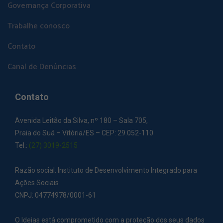
Governança Corporativa
Trabalhe conosco
Contato
Canal de Denúncias
Contato
Avenida Leitão da Silva, nº 180 – Sala 705,
Praia do Suá – Vitória/ES – CEP: 29.052-110
Tel.:
(27) 3019-2515
Razão social: Instituto de Desenvolvimento Integrado para
Ações Sociais
CNPJ: 04774978/0001-61
O Ideias está comprometido com a proteção dos seus dados