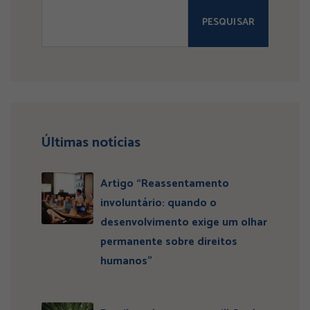
PESQUISAR
Últimas notícias
Artigo “Reassentamento
involuntário: quando o
desenvolvimento exige um olhar
permanente sobre direitos
humanos”