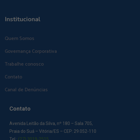
Institucional
Quem Somos
Governança Corporativa
Trabalhe conosco
Contato
Canal de Denúncias
Contato
Avenida Leitão da Silva, nº 180 – Sala 705,
Praia do Suá – Vitória/ES – CEP: 29.052-110
Tel.:
(27) 3019-2515