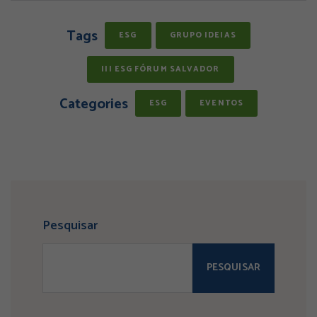
Tags
ESG
GRUPO IDEIAS
III ESG FÓRUM SALVADOR
Categories
ESG
EVENTOS
Pesquisar
PESQUISAR