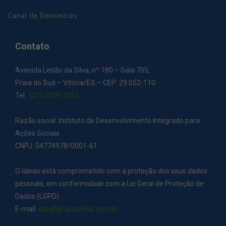
Canal de Denúncias
Contato
Avenida Leitão da Silva, nº 180 – Sala 705,
Praia do Suá – Vitória/ES – CEP: 29.052-110
Tel.:
(27) 3019-2515
Razão social: Instituto de Desenvolvimento Integrado para
Ações Sociais
CNPJ: 04774978/0001-61
O Ideias está comprometido com a proteção dos seus dados
pessoais, em conformidade com a Lei Geral de Proteção de
Dados (LGPD).
E-mail:
dpo@grupoideias.com.br