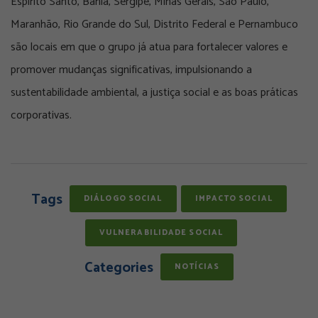
Espírito Santo, Bahia, Sergipe, Minas Gerais, São Paulo,
Maranhão, Rio Grande do Sul, Distrito Federal e Pernambuco
são locais em que o grupo já atua para fortalecer valores e
promover mudanças significativas, impulsionando a
sustentabilidade ambiental, a justiça social e as boas práticas
corporativas.
Tags
DIÁLOGO SOCIAL
IMPACTO SOCIAL
VULNERABILIDADE SOCIAL
Categories
NOTÍCIAS