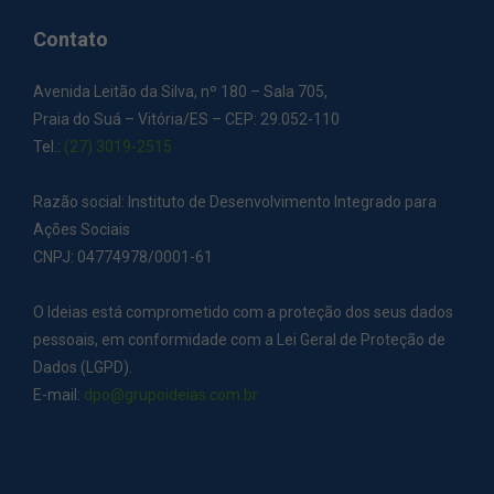
Contato
Avenida Leitão da Silva, nº 180 – Sala 705,
Praia do Suá – Vitória/ES – CEP: 29.052-110
Tel.:
(27) 3019-2515
Razão social: Instituto de Desenvolvimento Integrado para
Ações Sociais
CNPJ: 04774978/0001-61
O Ideias está comprometido com a proteção dos seus dados
pessoais, em conformidade com a Lei Geral de Proteção de
Dados (LGPD).
E-mail:
dpo@grupoideias.com.br