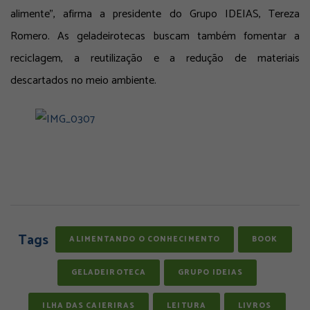
alimente
”, afirma a presidente do Grupo IDEIAS, Tereza
Romero. As geladeirotecas buscam também fomentar a
reciclagem, a reutilização e a redução de materiais
descartados no meio ambiente.
Tags
ALIMENTANDO O CONHECIMENTO
BOOK
GELADEIROTECA
GRUPO IDEIAS
ILHA DAS CAIERIRAS
LEITURA
LIVROS