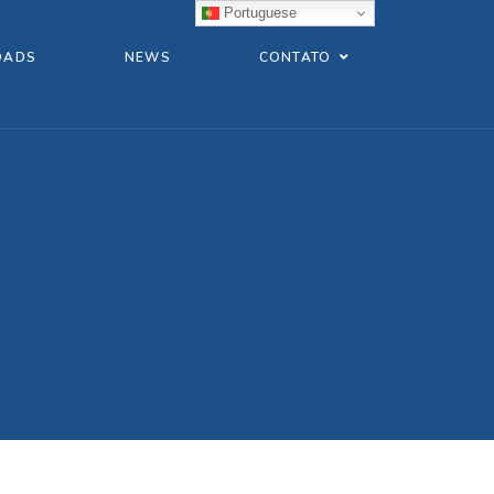
Portuguese
OADS
NEWS
CONTATO