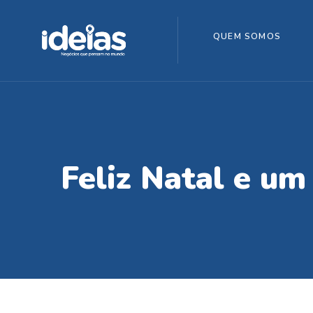
QUEM SOMOS
Feliz Natal e u