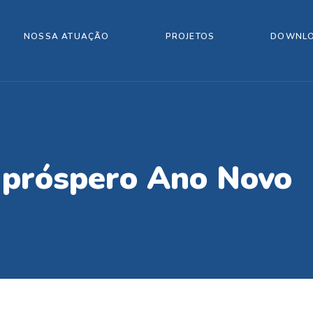
NOSSA ATUAÇÃO
PROJETOS
DOWNL
m próspero Ano Novo