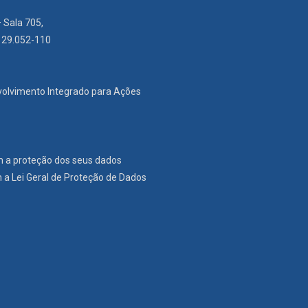
– Sala 705,
: 29.052-110
nvolvimento Integrado para Ações
m a proteção dos seus dados
a Lei Geral de Proteção de Dados
r