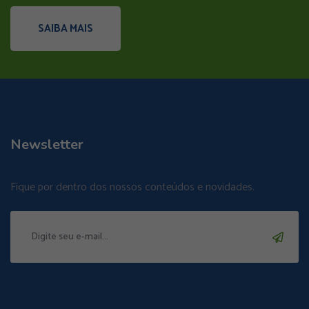
SAIBA MAIS
Newsletter
Fique por dentro dos nossos conteúdos e novidades.