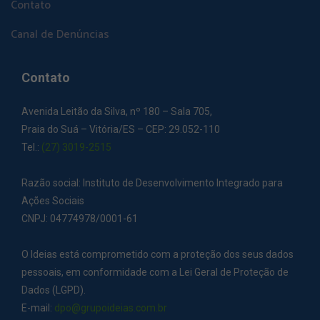
Contato
Canal de Denúncias
Contato
Avenida Leitão da Silva, nº 180 – Sala 705,
Praia do Suá – Vitória/ES – CEP: 29.052-110
Tel.:
(27) 3019-2515
Razão social: Instituto de Desenvolvimento Integrado para
Ações Sociais
CNPJ: 04774978/0001-61
O Ideias está comprometido com a proteção dos seus dados
pessoais, em conformidade com a Lei Geral de Proteção de
Dados (LGPD).
E-mail:
dpo@grupoideias.com.br