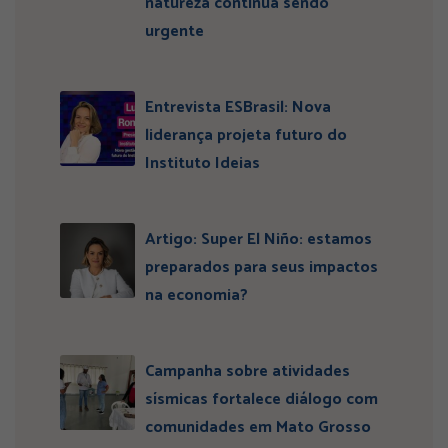
natureza continua sendo
urgente
Entrevista ESBrasil: Nova
liderança projeta futuro do
Instituto Ideias
Artigo: Super El Niño: estamos
preparados para seus impactos
na economia?
Campanha sobre atividades
sísmicas fortalece diálogo com
comunidades em Mato Grosso