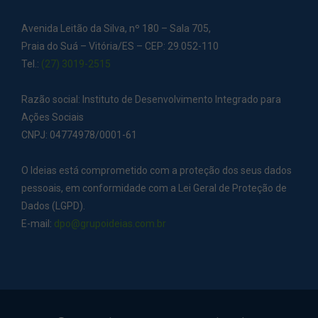
Avenida Leitão da Silva, nº 180 – Sala 705,
Praia do Suá – Vitória/ES – CEP: 29.052-110
Tel.:
(27) 3019-2515
Razão social: Instituto de Desenvolvimento Integrado para
Ações Sociais
CNPJ: 04774978/0001-61
O Ideias está comprometido com a proteção dos seus dados
pessoais, em conformidade com a Lei Geral de Proteção de
Dados (LGPD).
E-mail:
dpo@grupoideias.com.br