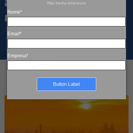
aponta novo
Não tenho interesse
relatório climático
Nome*
Email*
Empresa*
Button Label