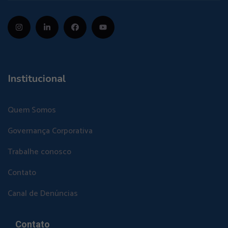
Institucional
Quem Somos
Governança Corporativa
Trabalhe conosco
Contato
Canal de Denúncias
Contato