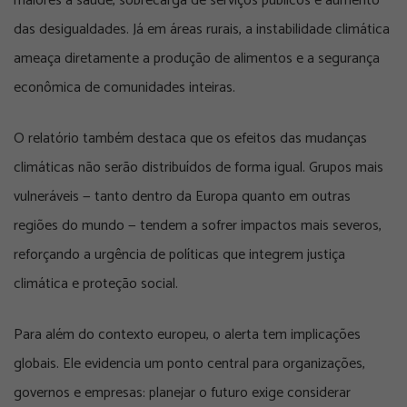
maiores à saúde, sobrecarga de serviços públicos e aumento
das desigualdades. Já em áreas rurais, a instabilidade climática
ameaça diretamente a produção de alimentos e a segurança
econômica de comunidades inteiras.
O relatório também destaca que os efeitos das mudanças
climáticas não serão distribuídos de forma igual. Grupos mais
vulneráveis — tanto dentro da Europa quanto em outras
regiões do mundo — tendem a sofrer impactos mais severos,
reforçando a urgência de políticas que integrem justiça
climática e proteção social.
Para além do contexto europeu, o alerta tem implicações
globais. Ele evidencia um ponto central para organizações,
governos e empresas: planejar o futuro exige considerar