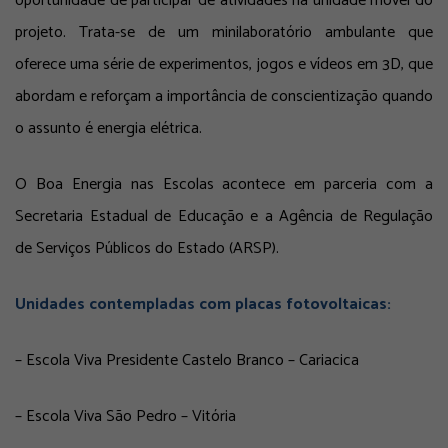
oportunidade de participar de atividades na unidade móvel do
projeto. Trata-se de um minilaboratório ambulante que
oferece uma série de experimentos, jogos e vídeos em 3D, que
abordam e reforçam a importância de conscientização quando
o assunto é energia elétrica.
O Boa Energia nas Escolas acontece em parceria com a
Secretaria Estadual de Educação e a Agência de Regulação
de Serviços Públicos do Estado (ARSP).
Unidades contempladas com placas fotovoltaicas:
– Escola Viva Presidente Castelo Branco – Cariacica
– Escola Viva São Pedro – Vitória