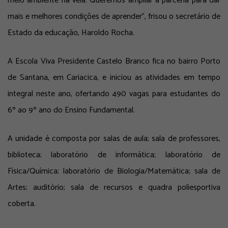
meio ambiente na veia. Queremos ampliar a parceria para dar
mais e melhores condições de aprender”, frisou o secretário de
Estado da educação, Haroldo Rocha.
A Escola Viva Presidente Castelo Branco fica no bairro Porto
de Santana, em Cariacica, e iniciou as atividades em tempo
integral neste ano, ofertando 490 vagas para estudantes do
6º ao 9º ano do Ensino Fundamental.
A unidade é composta por salas de aula; sala de professores,
biblioteca; laboratório de informática; laboratório de
Física/Química; laboratório de Biologia/Matemática; sala de
Artes; auditório; sala de recursos e quadra poliesportiva
coberta.