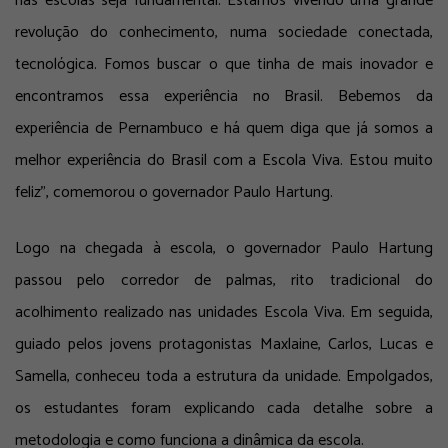
nas escolas seja fundamental. Estamos vivendo uma grande
revolução do conhecimento, numa sociedade conectada,
tecnológica. Fomos buscar o que tinha de mais inovador e
encontramos essa experiência no Brasil. Bebemos da
experiência de Pernambuco e há quem diga que já somos a
melhor experiência do Brasil com a Escola Viva. Estou muito
feliz”, comemorou o governador Paulo Hartung.
Logo na chegada à escola, o governador Paulo Hartung
passou pelo corredor de palmas, rito tradicional do
acolhimento realizado nas unidades Escola Viva. Em seguida,
guiado pelos jovens protagonistas Maxlaine, Carlos, Lucas e
Samella, conheceu toda a estrutura da unidade. Empolgados,
os estudantes foram explicando cada detalhe sobre a
metodologia e como funciona a dinâmica da escola.