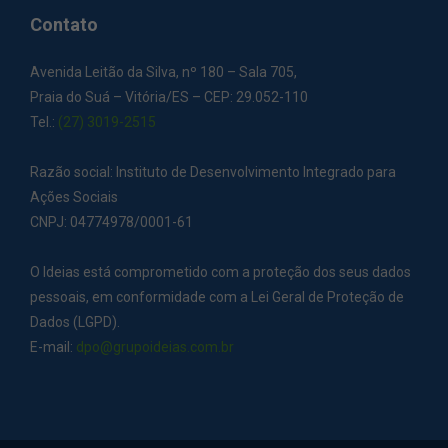
Contato
Avenida Leitão da Silva, nº 180 – Sala 705,
Praia do Suá – Vitória/ES – CEP: 29.052-110
Tel.:
(27) 3019-2515
Razão social: Instituto de Desenvolvimento Integrado para
Ações Sociais
CNPJ: 04774978/0001-61
O Ideias está comprometido com a proteção dos seus dados
pessoais, em conformidade com a Lei Geral de Proteção de
Dados (LGPD).
E-mail:
dpo@grupoideias.com.br