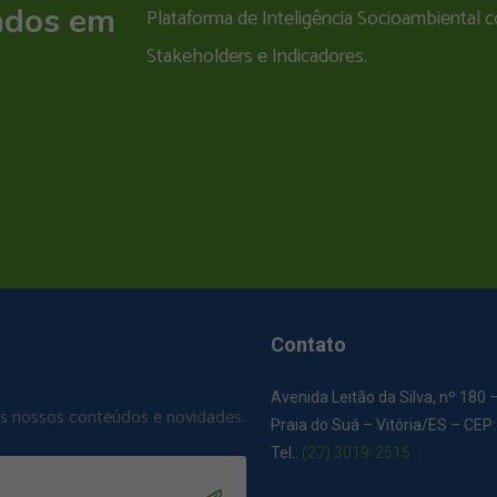
ados em
Plataforma de Inteligência Socioambiental
Stakeholders e Indicadores.
Contato
Avenida Leitão da Silva, nº 180 
os nossos conteúdos e novidades.
Praia do Suá – Vitória/ES – CEP
Tel.:
(27) 3019-2515