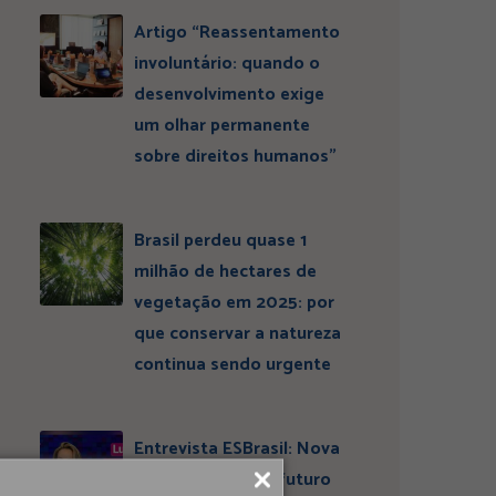
Artigo “Reassentamento
involuntário: quando o
desenvolvimento exige
um olhar permanente
sobre direitos humanos”
Brasil perdeu quase 1
milhão de hectares de
vegetação em 2025: por
que conservar a natureza
continua sendo urgente
Entrevista ESBrasil: Nova
liderança projeta futuro