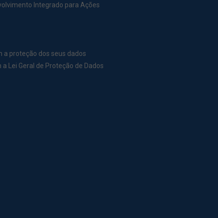
nvolvimento Integrado para Ações
m a proteção dos seus dados
a Lei Geral de Proteção de Dados
r