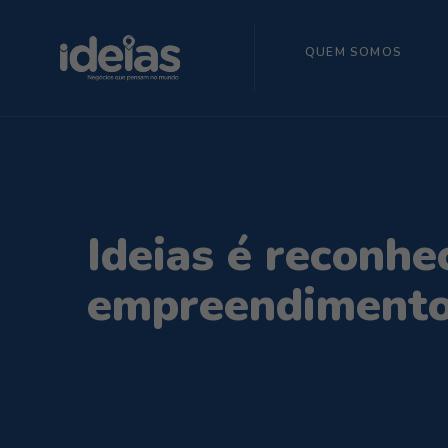
QUEM SOMOS
Ideias é reconhe
empreendimento 