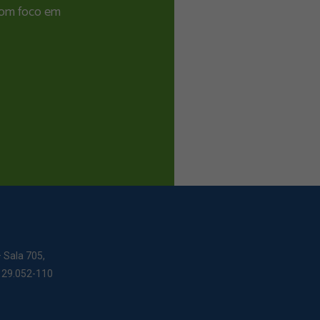
 com foco em
– Sala 705,
: 29.052-110