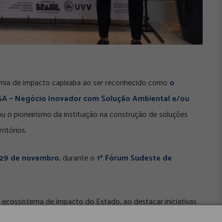
omia de impacto capixaba ao ser reconhecido como
o
A – Negócio Inovador com Solução Ambiental e/ou
u o pioneirismo da instituição na construção de soluções
itórios.
29 de novembro
, durante o
1º Fórum Sudeste de
 ecossistema de impacto do Estado, ao destacar iniciativas
 e compromisso com o desenvolvimento sustentável. Ao