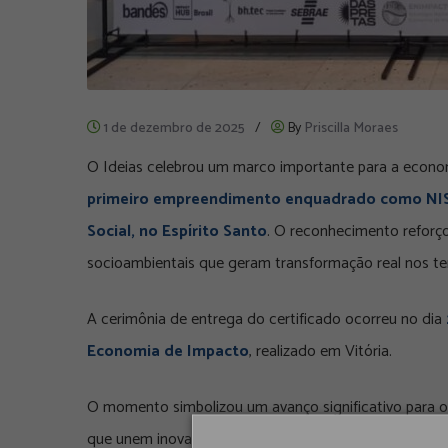
1 de dezembro de 2025
/
By
Priscilla Moraes
O Ideias celebrou um marco importante para a econ
primeiro empreendimento enquadrado como NIS
Social, no Espírito Santo
. O reconhecimento reforço
socioambientais que geram transformação real nos terr
A cerimônia de entrega do certificado ocorreu no dia
Economia de Impacto
, realizado em Vitória.
O momento simbolizou um avanço significativo para o
que unem inovação, responsabilidade socioambiental