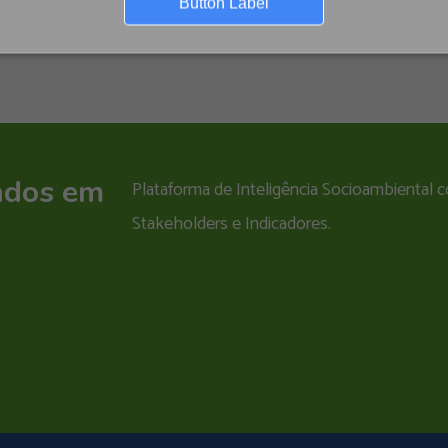
Button Label
ados em
Plataforma de Inteligência Socioambiental
Stakeholders e Indicadores.