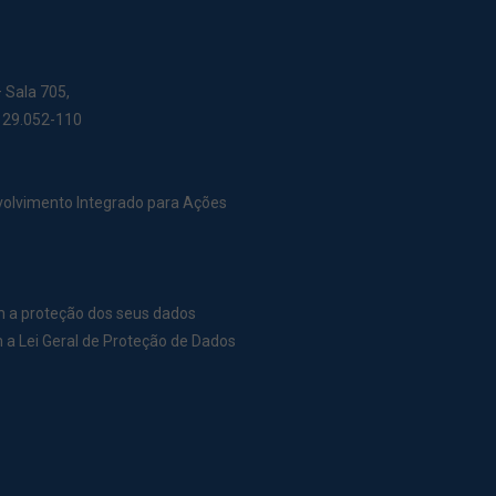
– Sala 705,
: 29.052-110
nvolvimento Integrado para Ações
m a proteção dos seus dados
a Lei Geral de Proteção de Dados
r