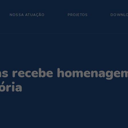
NOSSA ATUAÇÃO
PROJETOS
DOWNL
ias recebe homenage
ória