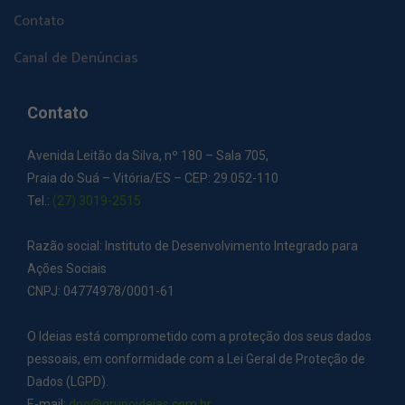
Contato
Canal de Denúncias
Contato
Avenida Leitão da Silva, nº 180 – Sala 705,
Praia do Suá – Vitória/ES – CEP: 29.052-110
Tel.:
(27) 3019-2515
Razão social: Instituto de Desenvolvimento Integrado para
Ações Sociais
CNPJ: 04774978/0001-61
O Ideias está comprometido com a proteção dos seus dados
pessoais, em conformidade com a Lei Geral de Proteção de
Dados (LGPD).
E-mail:
dpo@grupoideias.com.br