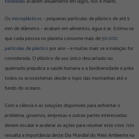
toneladas
acabem anualmente em lagos, rios e mares.
Os
microplásticos
– pequenas partículas de plástico de até 5
mm de diâmetro – acabam em alimentos, água e ar. Estima-se
que cada pessoa no planeta consome mais de
50.000
partículas de plástico
por ano – e muitas mais se a inalação for
considerada. O plástico de uso único descartado ou
queimado prejudica a saúde humana e a biodiversidade e polui
todos os ecossistemas desde o topo das montanhas até o
fundo do oceano.
Com a ciência e as soluções disponíveis para enfrentar o
problema, governos, empresas e outras partes interessadas
devem escalar e acelerar as ações para resolver esta crise. Isto
ressalta a importância deste Dia Mundial do Meio Ambiente na