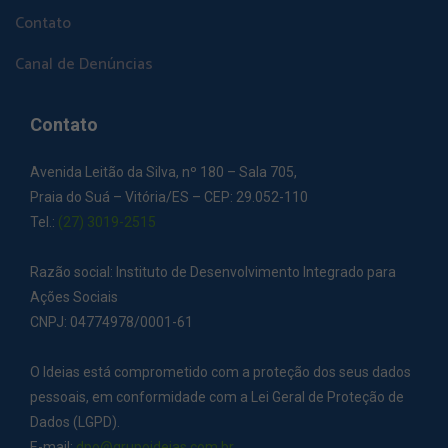
Contato
Canal de Denúncias
Contato
Avenida Leitão da Silva, nº 180 – Sala 705,
Praia do Suá – Vitória/ES – CEP: 29.052-110
Tel.:
(27) 3019-2515
Razão social: Instituto de Desenvolvimento Integrado para
Ações Sociais
CNPJ: 04774978/0001-61
O Ideias está comprometido com a proteção dos seus dados
pessoais, em conformidade com a Lei Geral de Proteção de
Dados (LGPD).
E-mail:
dpo@grupoideias.com.br