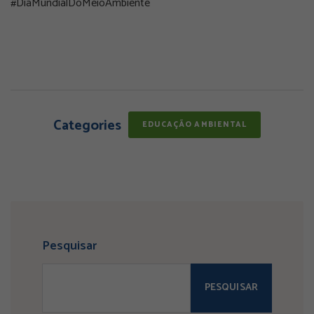
#DiaMundialDoMeioAmbiente
Categories
EDUCAÇÃO AMBIENTAL
Pesquisar
PESQUISAR