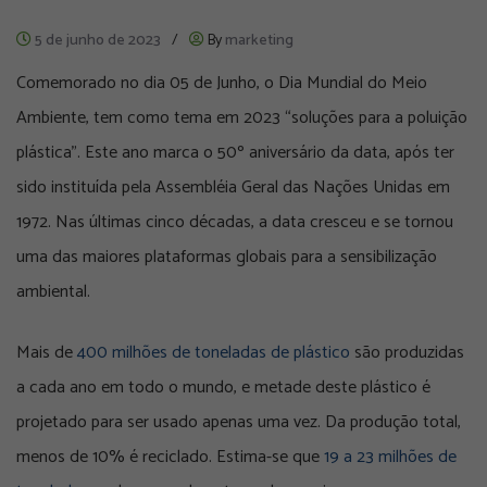
5 de junho de 2023
/
By
marketing
Comemorado no dia 05 de Junho, o Dia Mundial do Meio
Ambiente, tem como tema em 2023 “soluções para a poluição
plástica”. Este ano marca o 50º aniversário da data, após ter
sido instituída pela Assembléia Geral das Nações Unidas em
1972. Nas últimas cinco décadas, a data cresceu e se tornou
uma das maiores plataformas globais para a sensibilização
ambiental.
Mais de
400 milhões de toneladas de plástico
são produzidas
a cada ano em todo o mundo, e metade deste plástico é
projetado para ser usado apenas uma vez. Da produção total,
menos de 10% é reciclado. Estima-se que
19 a 23 milhões de