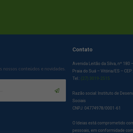
Contato
Avenida Leitão da Silva, nº 180 
os nossos conteúdos e novidades.
Praia do Suá – Vitória/ES – CEP
Tel.:
(27) 3019-2515
Razão social: Instituto de Dese
Sociais
CNPJ: 04774978/0001-61
O Ideias está comprometido co
pessoais, em conformidade com 