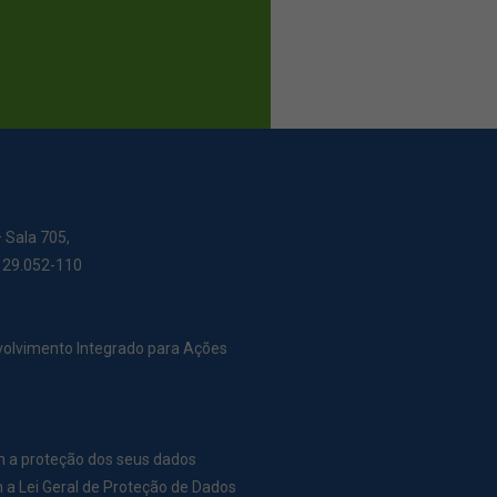
– Sala 705,
: 29.052-110
nvolvimento Integrado para Ações
m a proteção dos seus dados
a Lei Geral de Proteção de Dados