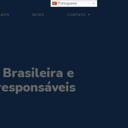
Portuguese
OADS
NEWS
CONTATO
Brasileira e
 responsáveis