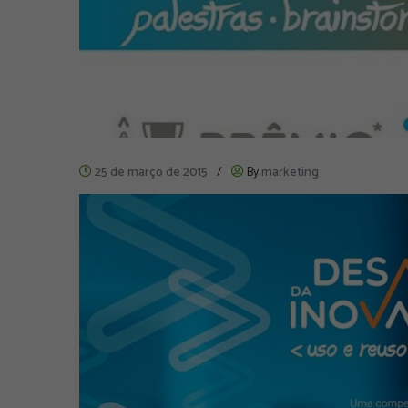
25 de março de 2015
/
By
marketing