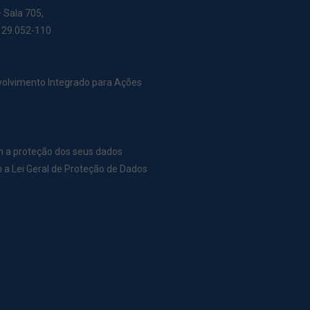
– Sala 705,
: 29.052-110
nvolvimento Integrado para Ações
m a proteção dos seus dados
a Lei Geral de Proteção de Dados
r