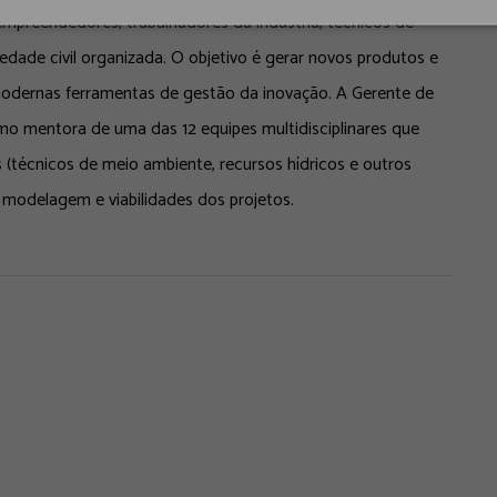
empreendedores, trabalhadores da indústria, técnicos de
iedade civil organizada. O objetivo é gerar novos produtos e
e modernas ferramentas de gestão da inovação. A Gerente de
omo mentora de uma das 12 equipes multidisciplinares que
(técnicos de meio ambiente, recursos hídricos e outros
a modelagem e viabilidades dos projetos.