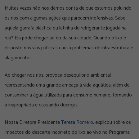
Muitas vezes não nos damos conta de que estamos poluindo
os rios com algumas ações que parecem inofensivas. Sabe
aquela garrafa plástica ou latinha de refrigerante jogada na
rua? Ela pode chegar ao rio da sua cidade. Quando o lixo é
disposto nas vias públicas causa problemas de infraestrutura e
alagamentos.
Ao chegar nos rios, provoca desequilíbrio ambiental,
representando uma grande ameaça à vida aquática, além de
contaminar a água utilizada para consumo humano, tornando-
a inapropriada e causando doenças.
Nossa Diretora Presidente
Tereza Romero
, explicou sobre os
impactos do descarte incorreto do lixo ao vivo no Programa