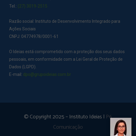
Tel.:
(27) 3019-2515
Razão social: Instituto de Desenvolvimento Integrado para
Ações Sociais
CNPJ: 04774978/0001-61
O Ideias está comprometido com a proteção dos seus dados
pessoais, em conformidade com a Lei Geral de Proteção de
Dados (LGPD).
E-mail:
dpo@grupoideias.com.br
© Copyright 2025 – Instituto Ideias |
P6
Comunicação