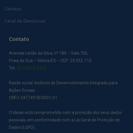
Contato
Canal de Denúncias
Contato
Avenida Leitão da Silva, nº 180 – Sala 705,
Praia do Suá – Vitória/ES – CEP: 29.052-110
Tel.:
(27) 3019-2515
Razão social: Instituto de Desenvolvimento Integrado para
Ações Sociais
CNPJ: 04774978/0001-61
O Ideias está comprometido com a proteção dos seus dados
pessoais, em conformidade com a Lei Geral de Proteção de
Dados (LGPD).