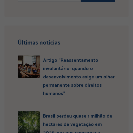
Últimas notícias
Artigo “Reassentamento
involuntário: quando o
desenvolvimento exige um olhar
permanente sobre direitos
humanos”
Brasil perdeu quase 1 milhão de
hectares de vegetação em
2025: por que conservar a