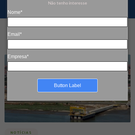
Não tenho interesse
Nome*
Email*
Empresa*
Button Label
NOTÍCIAS