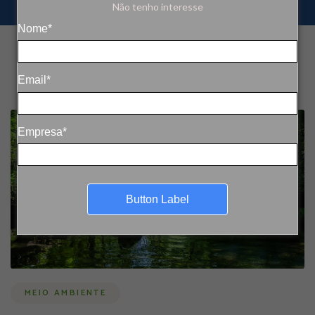
Não tenho interesse
Nome*
Email*
Empresa*
Button Label
MEIO AMBIENTE