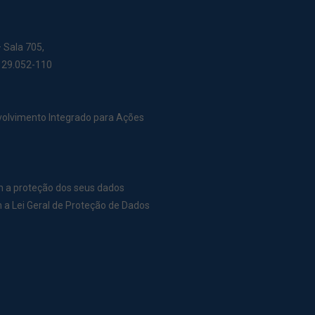
– Sala 705,
: 29.052-110
nvolvimento Integrado para Ações
m a proteção dos seus dados
a Lei Geral de Proteção de Dados
r