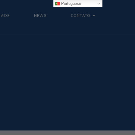
Portuguese
OADS
NEWS
CONTATO