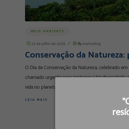
MEIO AMBIENTE
23 de julho de 2025
/
By
marketing
Conservação da Natureza: p
O Dia da Conservação da Natureza, celebrado em 2
chamado urgente para proteger a biodiversidade, 
vida no planeta. Em
"
LEIA MAIS
resí