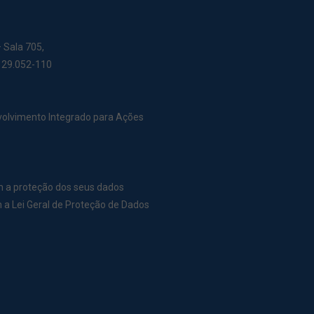
– Sala 705,
: 29.052-110
nvolvimento Integrado para Ações
m a proteção dos seus dados
a Lei Geral de Proteção de Dados
r