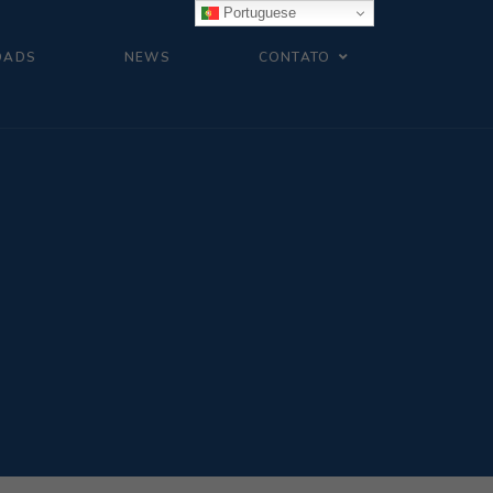
Portuguese
OADS
NEWS
CONTATO