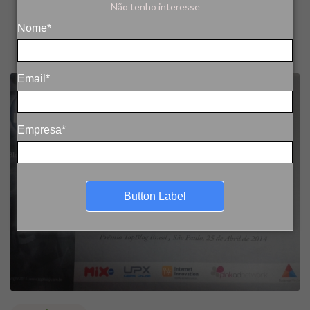
Não tenho interesse
Nome*
Email*
Empresa*
Button Label