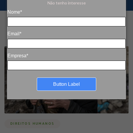
Não tenho interesse
Nome*
Email*
Empresa*
Button Label
DIREITOS HUMANOS