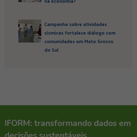
na economia?
Campanha sobre atividades
sísmicas fortalece diálogo com
comunidades em Mato Grosso
do Sul
IFORM: transformando dados em
decisões sustentáveis