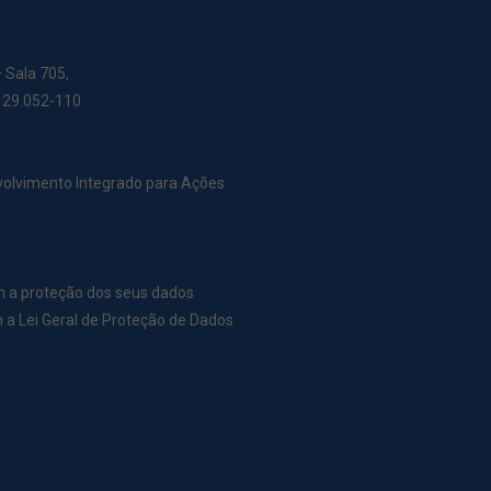
– Sala 705,
: 29.052-110
nvolvimento Integrado para Ações
m a proteção dos seus dados
a Lei Geral de Proteção de Dados
r