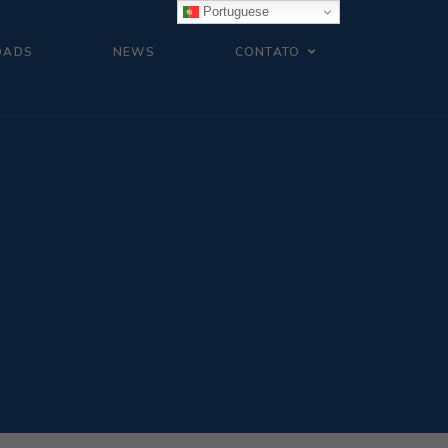
Portuguese
OADS
NEWS
CONTATO