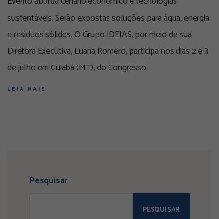
Evento aborda cenário econômico e tecnologias
sustentáveis. Serão expostas soluções para água, energia
e resíduos sólidos. O Grupo IDEIAS, por meio de sua
Diretora Executiva, Luana Romero, participa nos dias 2 e 3
de julho em Cuiabá (MT), do Congresso
LEIA MAIS
Pesquisar
PESQUISAR