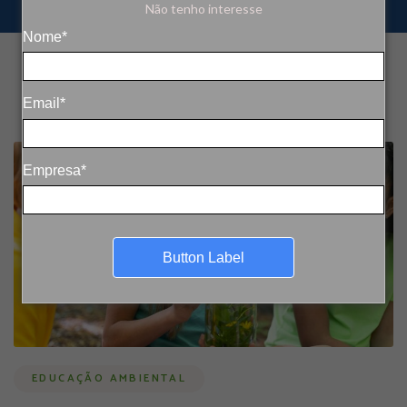
Não tenho interesse
Nome*
Email*
Empresa*
Button Label
EDUCAÇÃO AMBIENTAL