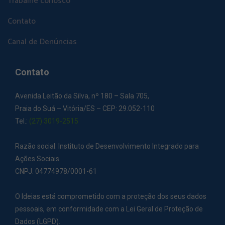
Trabalhe conosco
Contato
Canal de Denúncias
Contato
Avenida Leitão da Silva, nº 180 – Sala 705,
Praia do Suá – Vitória/ES – CEP: 29.052-110
Tel.:
(27) 3019-2515
Razão social: Instituto de Desenvolvimento Integrado para
Ações Sociais
CNPJ: 04774978/0001-61
O Ideias está comprometido com a proteção dos seus dados
pessoais, em conformidade com a Lei Geral de Proteção de
Dados (LGPD).