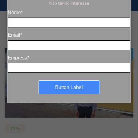
Não tenho interesse
Nome*
Email*
Empresa*
Button Label
ESG